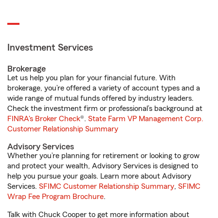
Investment Services
Brokerage
Let us help you plan for your financial future. With
brokerage, you’re offered a variety of account types and a
wide range of mutual funds offered by industry leaders.
Check the investment firm or professional’s background at
FINRA's Broker Check
®.
State Farm VP Management Corp.
Customer Relationship Summary
Advisory Services
Whether you’re planning for retirement or looking to grow
and protect your wealth, Advisory Services is designed to
help you pursue your goals. Learn more about Advisory
Services.
SFIMC Customer Relationship Summary
,
SFIMC
Wrap Fee Program Brochure
.
Talk with Chuck Cooper to get more information about