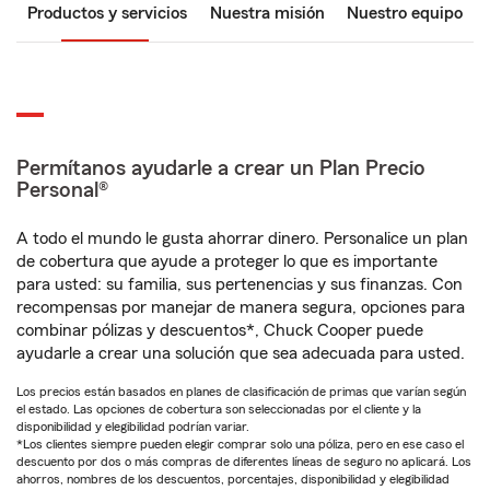
Productos y servicios
Nuestra misión
Nuestro equipo
Permítanos ayudarle a crear un Plan Precio
Personal®
A todo el mundo le gusta ahorrar dinero. Personalice un plan
de cobertura que ayude a proteger lo que es importante
para usted: su familia, sus pertenencias y sus finanzas. Con
recompensas por manejar de manera segura, opciones para
combinar pólizas y descuentos*, Chuck Cooper puede
ayudarle a crear una solución que sea adecuada para usted.
Los precios están basados en planes de clasificación de primas que varían según
el estado. Las opciones de cobertura son seleccionadas por el cliente y la
disponibilidad y elegibilidad podrían variar.
*Los clientes siempre pueden elegir comprar solo una póliza, pero en ese caso el
descuento por dos o más compras de diferentes líneas de seguro no aplicará. Los
ahorros, nombres de los descuentos, porcentajes, disponibilidad y elegibilidad