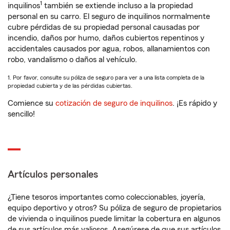
1
inquilinos
también se extiende incluso a la propiedad
personal en su carro. El seguro de inquilinos normalmente
cubre pérdidas de su propiedad personal causadas por
incendio, daños por humo, daños cubiertos repentinos y
accidentales causados por agua, robos, allanamientos con
robo, vandalismo o daños al vehículo.
1. Por favor, consulte su póliza de seguro para ver a una lista completa de la
propiedad cubierta y de las pérdidas cubiertas.
Comience su
cotización de seguro de inquilinos
. ¡Es rápido y
sencillo!
Artículos personales
¿Tiene tesoros importantes como coleccionables, joyería,
equipo deportivo y otros? Su póliza de seguro de propietarios
de vivienda o inquilinos puede limitar la cobertura en algunos
de sus artículos más valiosos. Asegúrese de que sus artículos